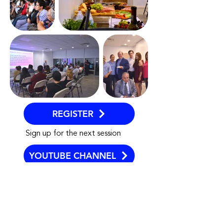
REGISTER
Sign up for the next session
YOUTUBE CHANNEL
Relive past sessions
PROOF
Process your certificate of