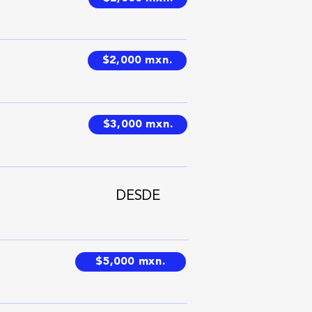
$2,000 mxn.
$3,000 mxn.
DESDE
$5,000 mxn.