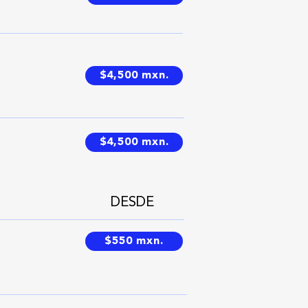
$4,500 mxn.
$4,500 mxn.
DESDE
$550 mxn.