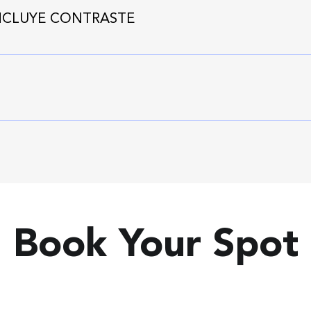
NCLUYE CONTRASTE
Cotizar otro estudio
Book Your Spot