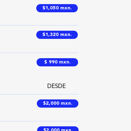
$1,050 mxn.
$1,320 mxn.
$ 990 mxn.
DESDE
$2,000 mxn.
$2,000 mxn.