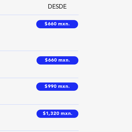
DESDE
$660 mxn.
$660 mxn.
$990 mxn.
$1,320 mxn.