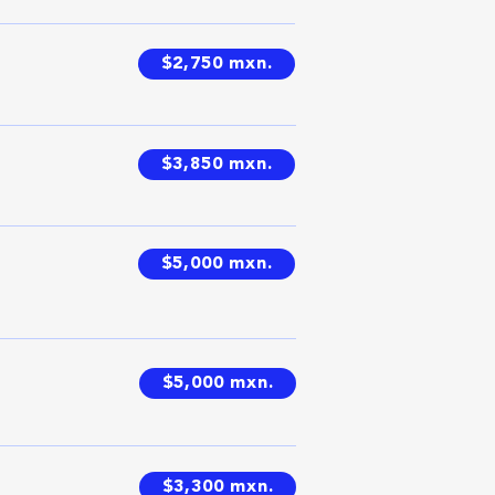
$2,750 mxn.
$3,850 mxn.
$5,000 mxn.
$5,000 mxn.
$3,300 mxn.