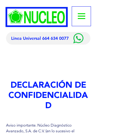
Linea Universal 664 634 0077
DECLARACIÓN DE
CONFIDENCIALIDA
D
​Aviso importante. Núcleo Diagnóstico
Avanzado, S.A. de C.V. (en lo sucesivo el