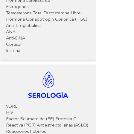
Hormona Luteinizante
Estrógenos
Testosterona Total Testosterona Libre
Hormona Gonadotropin Coriónica (HGC)
Anti Tiroglobulina
ANA
Anti-DNA
Cortisol
Insulina
SEROLOGÍA
VDRL
HIV
Factor Reumatoide (FR) Proteína C
Reactiva (PCR) Antiestreptolisinas (ASLO)
Reacciones Febriles