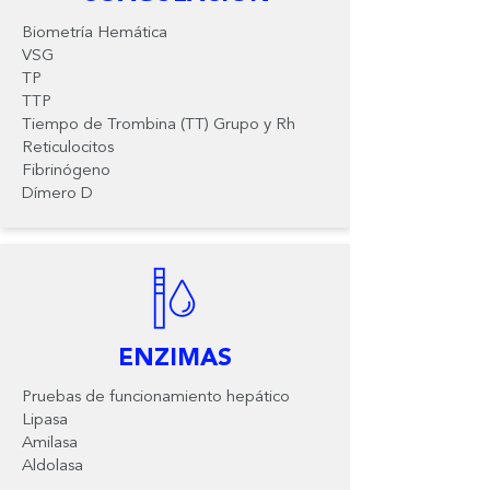
Biometría Hemática
VSG
TP
TTP
Tiempo de Trombina (TT) Grupo y Rh
Reticulocitos
Fibrinógeno
Dímero D
ENZIMAS
Pruebas de funcionamiento hepático
Lipasa
Amilasa
Aldolasa