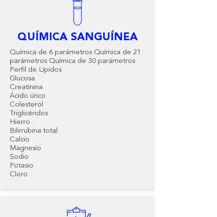
QUÍMICA SANGUÍNEA
Química de 6 parámetros Química de 21
parámetros Química de 30 parámetros
Perfil de Lípidos
Glucosa
Creatinina
Ácido úrico
Colesterol
Triglicéridos
Hierro
Bilirrubina total
Calcio
Magnesio
Sodio
Potasio
Cloro