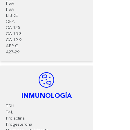
PSA
PSA
LIBRE
CEA
CA 125
CA 15-3
CA
19-9
AFP C
A27-29
INMUNOLOGÍA
TSH
T4L
Prolactina
Progesterona